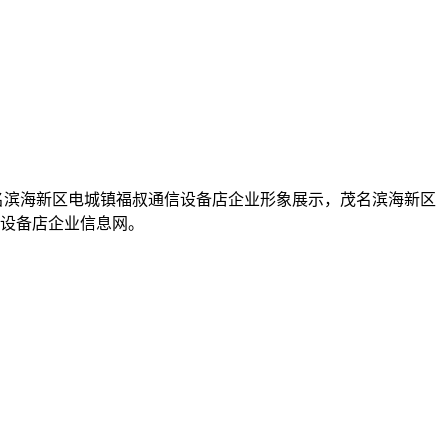
，茂名滨海新区电城镇福叔通信设备店企业形象展示，茂名滨海新区
设备店企业信息网。