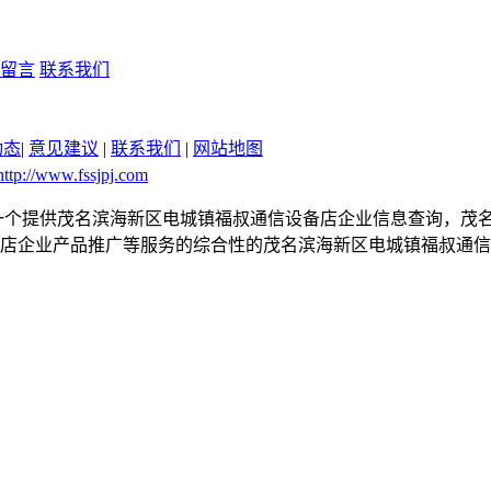
留言
联系我们
动态
|
意见建议
|
联系我们
|
网站地图
ttp://www.fssjpj.com
.com是一个提供茂名滨海新区电城镇福叔通信设备店企业信息查询
店企业产品推广等服务的综合性的茂名滨海新区电城镇福叔通信